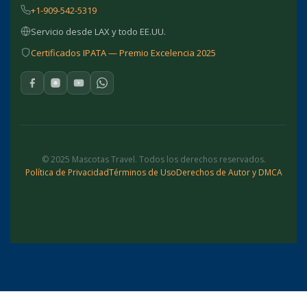
+1-909-542-5319
Servicio desde LAX y todo EE.UU.
Certificados IPATA — Premio Excelencia 2025
© 2025 Mascotas Travel. Todos los derechos reservados.
Política de Privacidad
Términos de Uso
Derechos de Autor y DMCA