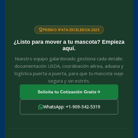
PREMIO IPATA EXCELENCIA 2025
¿Listo para mover a tu mascota? Empieza
aquí.
Nuestro equipo galardonado gestiona cada detalle:
documentación USDA, coordinación aérea, aduana y
logística puerta a puerta, para que tu mascota viaje
segura y sin estrés.
Solicita tu Cotización Gratis
WhatsApp: +1-909-542-5319