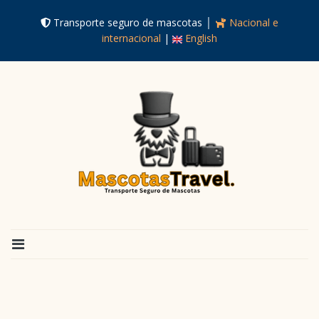
Transporte seguro de mascotas │
Nacional e
internacional
|
English