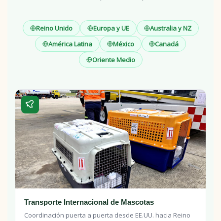
Reino Unido
Europa y UE
Australia y NZ
América Latina
México
Canadá
Oriente Medio
Transporte Internacional de Mascotas
Coordinación puerta a puerta desde EE.UU. hacia Reino