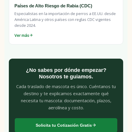
Países de Alto Riesgo de Rabia (CDC)
Especialistas en la importación de perros a EE.UU. desde
América Latina y otros países con reglas CDC vigentes
desde 2024.
Ver más
¿No sabes por dónde empezar?
Nosotros te guiamos.
Cada traslado de mascota es único. Cuéntanos tu
destino y te explicamos exactamente qué
necesita tu mascota: documentación, plazos,
aerolínea y costo.
Solicita tu Cotización Gratis