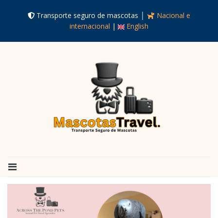
Transporte seguro de mascotas │
Nacional e
internacional
|
English