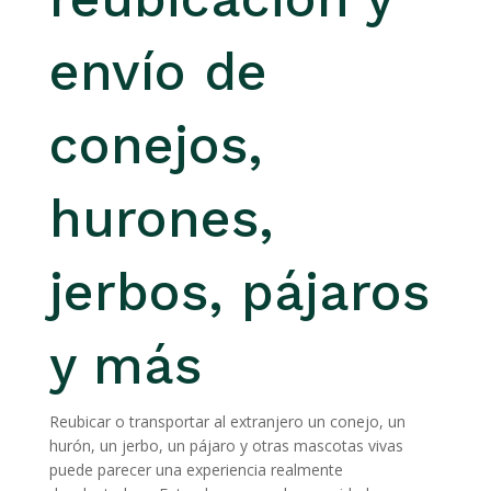
envío de
conejos,
hurones,
jerbos, pájaros
y más
Reubicar o transportar al extranjero un conejo, un
hurón, un jerbo, un pájaro y otras mascotas vivas
puede parecer una experiencia realmente