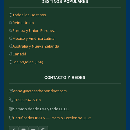
DESTINOS POPULARES
Todos los Destinos
Reino Unido
Europa y Unión Europea
México y América Latina
Australia y Nueva Zelanda
Canadá
Los Ángeles (LAX)
CONTACTO Y REDES
anna@acrossthepondpet.com
+1-909-542-5319
Servicio desde LAX y todo EE.UU.
Certificados IPATA — Premio Excelencia 2025