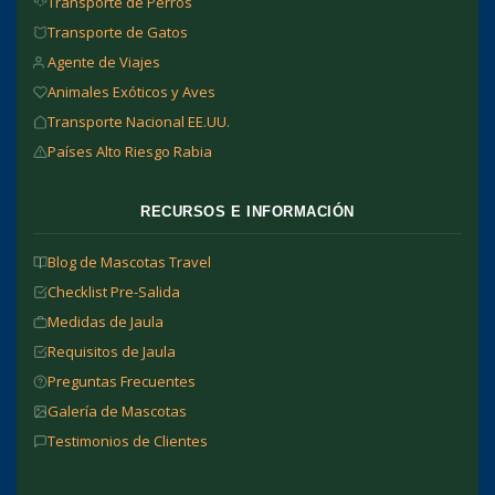
Transporte de Perros
Transporte de Gatos
Agente de Viajes
Animales Exóticos y Aves
Transporte Nacional EE.UU.
Países Alto Riesgo Rabia
RECURSOS E INFORMACIÓN
Blog de Mascotas Travel
Checklist Pre-Salida
Medidas de Jaula
Requisitos de Jaula
Preguntas Frecuentes
Galería de Mascotas
Testimonios de Clientes