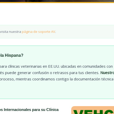
 visita nuestra
página de soporte AV
.
bla Hispana?
ra clínicas veterinarias en EE.UU. ubicadas en comunidades con 
glés puede generar confusión o retrasos para tus clientes.
Nuestro
 proceso, mientras coordinamos contigo la documentación técnica n
os Internacionales para su Clínica