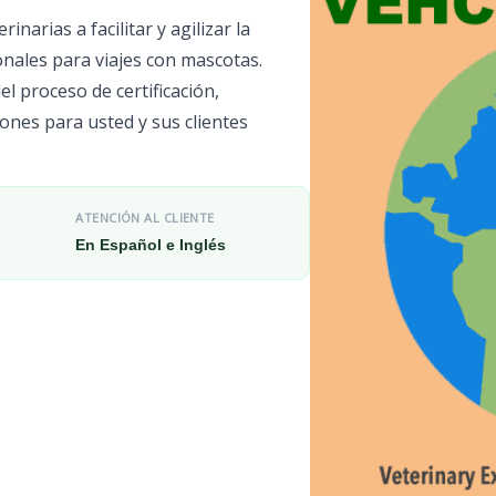
narias a facilitar y agilizar la
onales para viajes con mascotas.
l proceso de certificación,
ones para usted y sus clientes
ATENCIÓN AL CLIENTE
En Español e Inglés