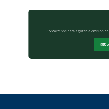
Contáctenos para agilizar la emisión de 
Co