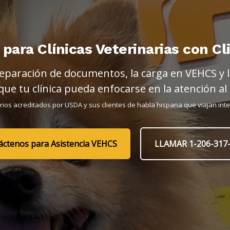
para Clínicas Veterinarias con Cl
eparación de documentos, la carga en VEHCS y l
e tu clínica pueda enfocarse en la atención al 
narios acreditados por USDA y sus clientes de habla hispana que viajan in
áctenos para Asistencia VEHCS
LLAMAR 1-206-317