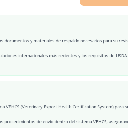
s documentos y materiales de respaldo necesarios para su revis
laciones internacionales más recientes y los requisitos de USDA 
ma VEHCS (Veterinary Export Health Certification System) para 
 los procedimientos de envío dentro del sistema VEHCS, asegura