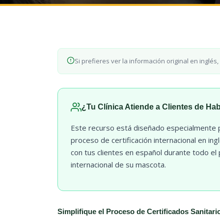
Si prefieres ver la información original en inglés,
¿Tu Clínica Atiende a Clientes de Ha
Este recurso está diseñado especialmente pa
proceso de certificación internacional en in
con tus clientes en español durante todo el
internacional de su mascota.
Simplifique el Proceso de Certificados Sanitari