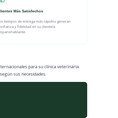
lientes Más Satisfechos
os tiempos de entrega más rápidos generan
onfianza y fidelidad en su clientela
ispanohablante.
ernacionales para su clínica veterinaria.
 según sus necesidades.