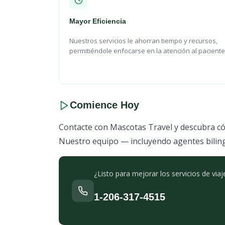
Mayor Eficiencia
Nuestros servicios le ahorran tiempo y recursos,
permitiéndole enfocarse en la atención al paciente
Comience Hoy
Contacte con Mascotas Travel y descubra cómo
Nuestro equipo — incluyendo agentes biling
¿Listo para mejorar los servicios de via
1-206-317-4515