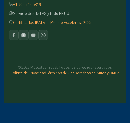
+1-909-542-5319
Servicio desde LAX y todo EE.UU.
Certificados IPATA — Premio Excelencia 2025
© 2025 Mascotas Travel. Todos los derechos reservados.
Política de Privacidad
Términos de Uso
Derechos de Autor y DMCA