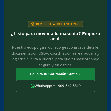
PREMIO IPATA EXCELENCIA 2025
¿Listo para mover a tu mascota? Empieza
aquí.
Nuestro equipo galardonado gestiona cada detalle:
documentación USDA, coordinación aérea, aduana y
logística puerta a puerta, para que tu mascota viaje
segura y sin estrés.
Solicita tu Cotización Gratis
WhatsApp: +1-909-542-5319