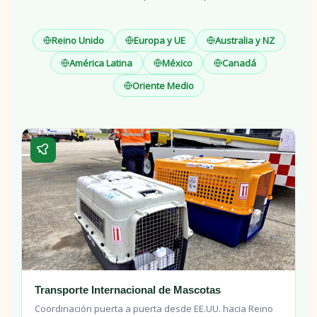
Reino Unido
Europa y UE
Australia y NZ
América Latina
México
Canadá
Oriente Medio
Transporte Internacional de Mascotas
Coordinación puerta a puerta desde EE.UU. hacia Reino