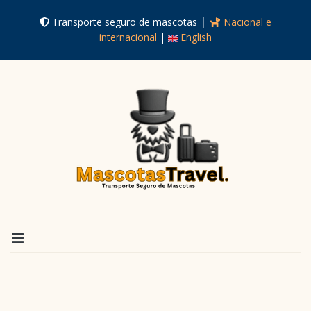
Transporte seguro de mascotas │
Nacional e
internacional
|
English