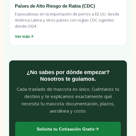
Países de Alto Riesgo de Rabia (CDC)
Especialistas en la importación de perros a EE.UU. desde
América Latina y otros países con reglas CDC vigentes
desde 2024.
Ver más
¿No sabes por dónde empezar?
Nosotros te guiamos.
Cada traslado de mascota es único. Cuéntanos tu
destino y te explicamos exactamente qué
necesita tu mascota: documentación, plazos,
aerolínea y costo.
Solicita tu Cotización Gratis