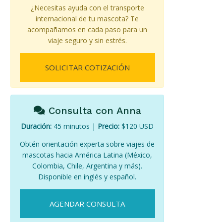
¿Necesitas ayuda con el transporte
internacional de tu mascota? Te
acompañamos en cada paso para un
viaje seguro y sin estrés.
SOLICITAR COTIZACIÓN
Consulta con Anna
Duración:
45 minutos |
Precio:
$120 USD
Obtén orientación experta sobre viajes de
mascotas hacia América Latina (México,
Colombia, Chile, Argentina y más).
Disponible en inglés y español.
AGENDAR CONSULTA