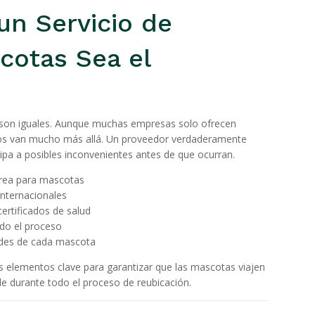
n Servicio de
cotas Sea el
 son iguales. Aunque muchas empresas solo ofrecen
cios van mucho más allá. Un proveedor verdaderamente
cipa a posibles inconvenientes antes de que ocurran.
érea para mascotas
nternacionales
ertificados de salud
do el proceso
ades de cada mascota
elementos clave para garantizar que las mascotas viajen
le durante todo el proceso de reubicación.